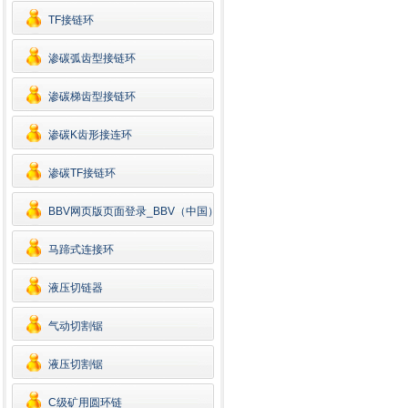
TF接链环
渗碳弧齿型接链环
渗碳梯齿型接链环
渗碳K齿形接连环
渗碳TF接链环
BBV网页版页面登录_BBV（中国）
马蹄式连接环
液压切链器
气动切割锯
液压切割锯
C级矿用圆环链