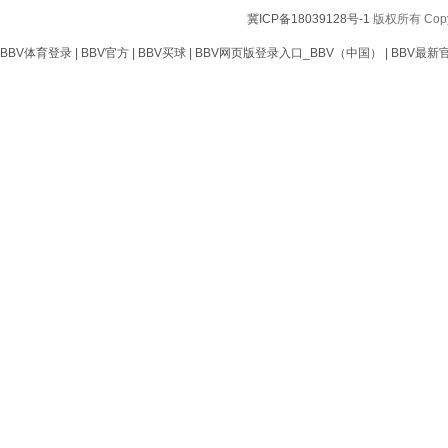
冀ICP备18039128号-1
版权所有 Copy
BBV体育登录
|
BBV官方
|
BBV买球
|
BBV网页版登录入口_BBV（中国）
|
BBV最新