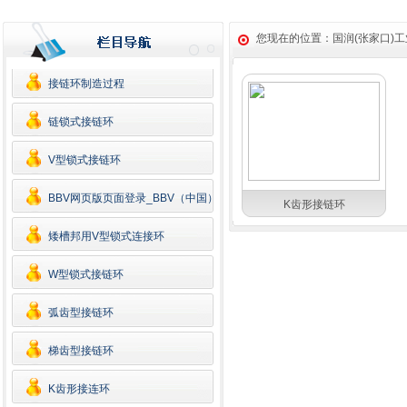
您现在的位置：
国润(张家口)
接链环制造过程
链锁式接链环
V型锁式接链环
BBV网页版页面登录_BBV（中国）
K齿形接链环
矮槽邦用V型锁式连接环
W型锁式接链环
弧齿型接链环
梯齿型接链环
K齿形接连环