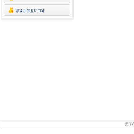
紧凑加强型矿用链
关于